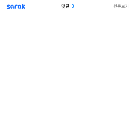
sarak
0
원문보기
댓글