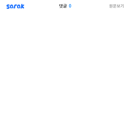
sarak
0
원문보기
댓글