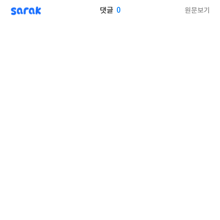
sarak
0
원문보기
댓글