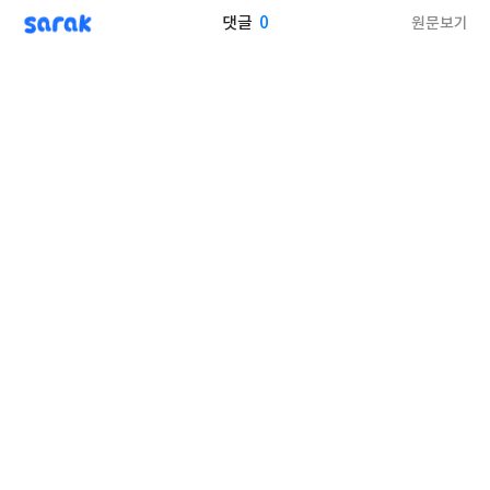
sarak
0
원문보기
댓글