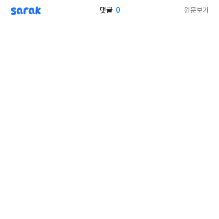
sarak
0
원문보기
댓글