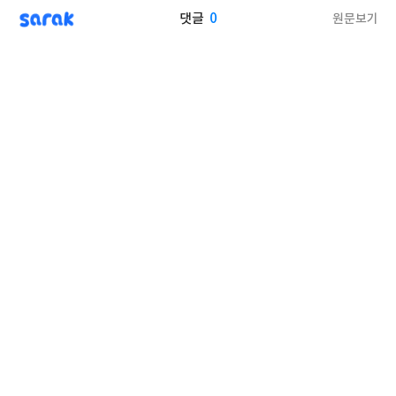
sarak
0
원문보기
댓글