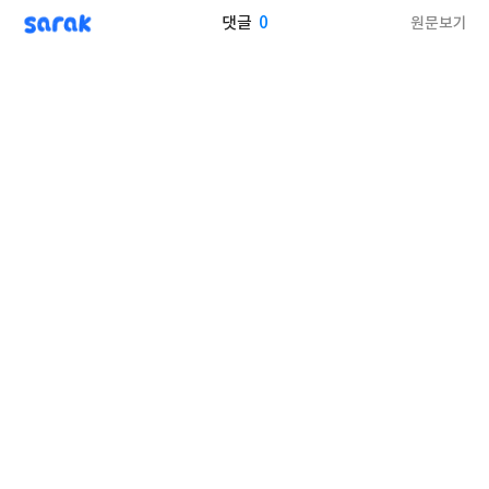
sarak
0
원문보기
댓글