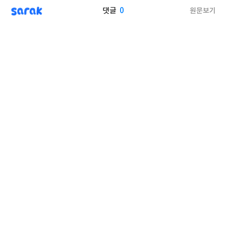
sarak
0
원문보기
댓글