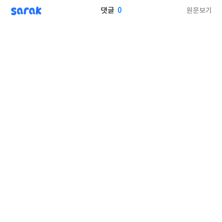
sarak
0
원문보기
댓글