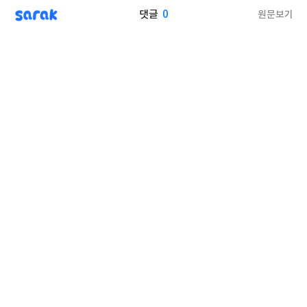
sarak
0
원문보기
댓글