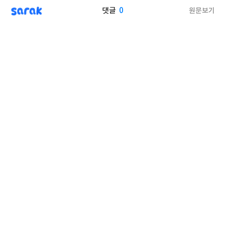
sarak
0
원문보기
댓글