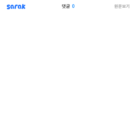
sarak
0
원문보기
댓글