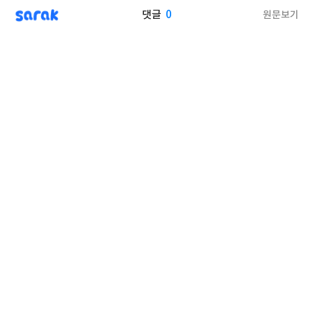
sarak
0
원문보기
댓글