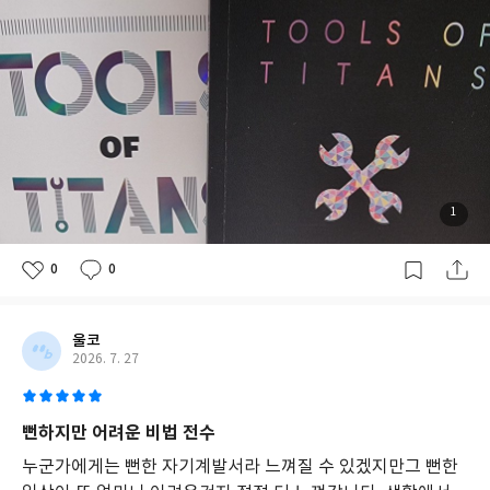
1
0
0
울코
2026. 7. 27
뻔하지만 어려운 비법 전수
누군가에게는 뻔한 자기계발서라 느껴질 수 있겠지만그 뻔한