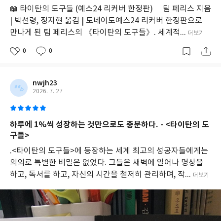
📖 타이탄의 도구들 (예스24 리커버 한정판) 팀 페리스 지음
| 박선령, 정지현 옮김 | 토네이도예스24 리커버 한정판으로
만나게 된 팀 페리스의 《타이탄의 도구들》. 세계적...
더보기
0
0
nwjh23
2026. 7. 27
하루에 1%씩 성장하는 것만으로도 충분하다. - <타이탄의 도
구들>
.<타이탄의 도구들>에 등장하는 세계 최고의 성공자들에게는
의외로 특별한 비밀은 없었다. 그들은 새벽에 일어나 명상을
하고, 독서를 하고, 자신의 시간을 철저히 관리하며, 작...
더보기