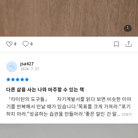
1
0
0
jsa427
2026. 7. 27
다른 삶을 사는 나와 마주할 수 있는 책
『타이탄의 도구들』⠀⠀자기계발서를 읽다 보면 비슷한 이야
기를 반복해서 만날 때가 있습니다.'목표를 크게 가져라.''포기
하지 마라.''성공하는 습관을 만들어라.'좋은 말인 건 알...
더보기