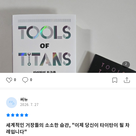
2
0
0
써뉴
2026. 7. 27
세계적인 거장들의 소소한 습관, "이제 당신이 타이탄이 될 차
례입니다"