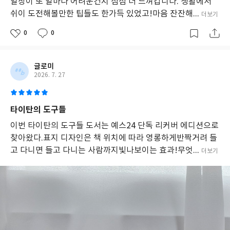
일상이 또 얼마나 어려운건지 점점 더 느껴갑니다. 생활에서
쉬이 도전해볼만한 팁들도 한가득 있었고!마음 잔잔해...
더보기
0
0
글로미
2026. 7. 27
타이탄의 도구들
이번 타이탄의 도구들 도서는 예스24 단독 리커버 에디션으로
찾아왔다.표지 디자인은 책 위치에 따라 영롱하게반짝거려 들
고 다니면 들고 다니는 사람까지빛나보이는 효과!무엇...
더보기