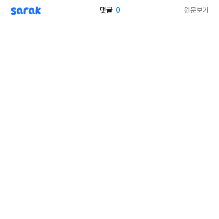
sarak
0
원문보기
댓글