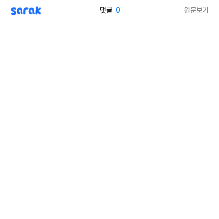
sarak
0
원문보기
댓글