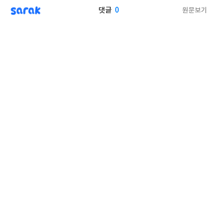
sarak
0
원문보기
댓글