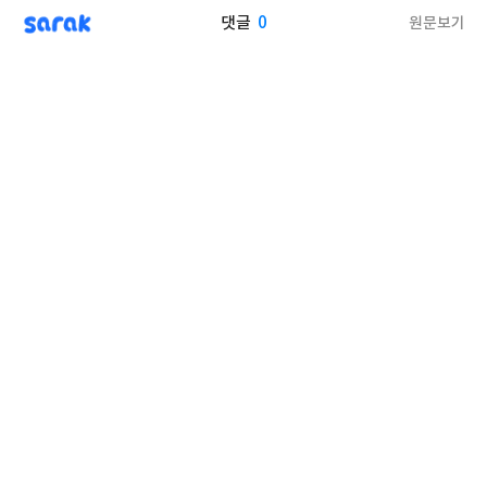
sarak
0
원문보기
댓글