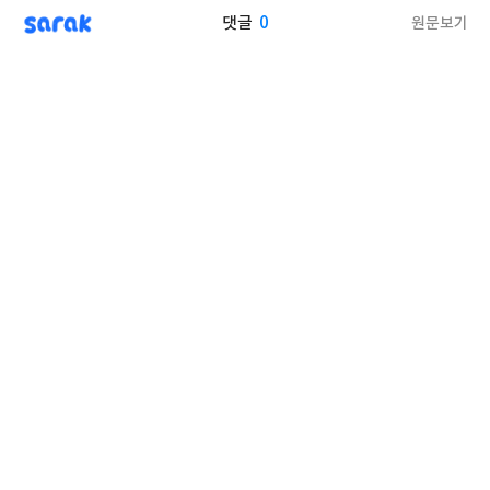
sarak
0
원문보기
댓글