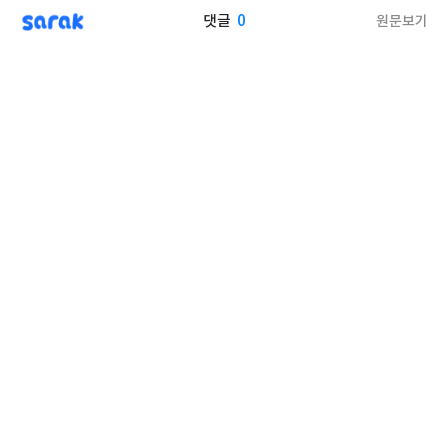
sarak
0
원문보기
댓글