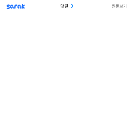
sarak
0
원문보기
댓글