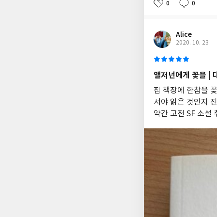
0
0
Alice
2020. 10. 23
앨저넌에게 꽃을 | 
집 책장에 한참을 꽂
서야 읽은 것인지 진
약간 고전 SF 소설