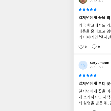
2022. 3. 21
엘저넌에게 꽃을 리
외국 학교에서도 가
내용을 훑어보고 읽어
의 이야기인 '엘저넌
0
0
soryumoon
2021. 2. 9
앨저넌에게 부디 꽃
앨저넌에게 꽃을 이
게 소개하자면 지적
께 실험을 받은 쥐,