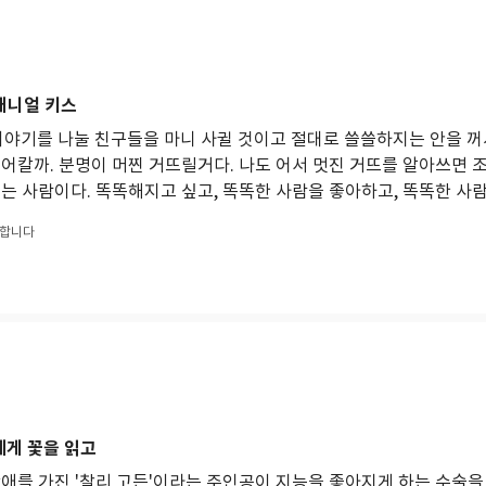
대니얼 키스
이야기를 나눌 친구들을 마니 사귈 것이고 절대로 쓸쓸하지는 안을 꺼
어칼까. 분명이 머찐 거뜨릴거다. 나도 어서 멋진 거뜨를 알아쓰면 조
는 사람이다. 똑똑해지고 싶고, 똑똑한 사람을 좋아하고, 똑똑한 사람을
아합니다
에게 꽃을 읽고
장애를 가진 '찰리 고든'이라는 주인공이 지능을 좋아지게 하는 수술을