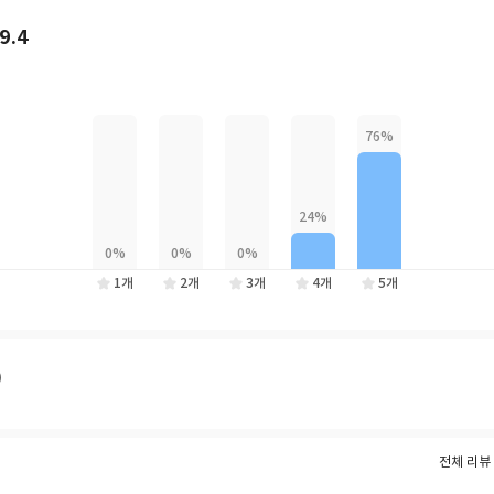
 유일한 길이란 것을 안다. 세상 사람들에게 그저 한 사람의 인간이고자 했
9.4
 기꺼이 욕망의 실험대상이 되어준다. 자아 도취한 엘리트들과 함께 신의 
 나아가려는 그에게 과연 온전한 행복과 자유가 기다리고 있을까?
벨상이라고 평가받는 휴고상과 네뷸러상을 수상하였다. 미국에서 출간되자마
국에 출간된 초베스트셀러로서 정식 한국어판이 황금부엉이에서 출간되었다.
컬로 제작된 이 소설은 50년이 넘는 시간 동안 수많은 제작자들이 선택한 
과 여운을 주는 고전이 되었다.
1개
2개
3개
4개
5개
)
전체 리뷰 