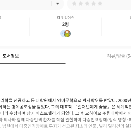
요
다 읽었어요
2명
도서정보
리뷰/밑줄 (5
리학을 전공하고 동 대학원에서 영미문학으로 박사학위를 받았다. 2000
수여하는 명예공로상을 받았다. 그의 대표작 『앨저넌에게 꽃을』은 세계적
따라 수상하며 장기 베스트셀러가 되었다. 그 후 오하이오 주립대학에서 
신과 의사와 함께 다중인격 환자를 직접 관찰하며 다중인격장애(정식 명칭 :
. 법원에서 다중인격장애로 무죄가 선고된 최초의 인물, 빌리 밀리건의 실