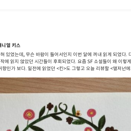
대니얼 키스
혀 있었는데, 무슨 바람이 들어서인지 이번 달에 꺼내 읽게 되었다. 다
작에 읽지 않았던 시간들이 후회되었다. 요즘 SF 소설들이 왜 이렇게 
 취향인가 보다. 일전에 읽었던 <킨>도 그렇고 오늘 리뷰할 <앨저넌에게