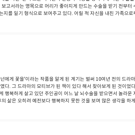
. 보고서라는 명목으로 머리가 좋아지게 만드는 수술을 받기 전부터 
지를 일기 형식으로 보여주고 있다. 어릴 적 자신을 내친 가족으로부터
넌에게 꽃을'이라는 작품을 알게 된 계기는 벌써 10여년 전의 드라마
였다. 그 드라마의 모티브가 된 책이 있다 해서 찾아보게 된 것이었다
게 행복하게 살고 있던 주인공이 어느 날 뇌수술을 받으면서 놀라운 
후의 삶은 오히려 예전보다 행복하지 못한 것을 보며 많은 생각을 하게