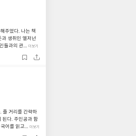
해주었다. 나는 책
고든과 생쥐인 엘저넌
들과의 관...
더보기
 줄 거리를 간략하
 된다. 주인공과 함
국어를 읽고...
더보기