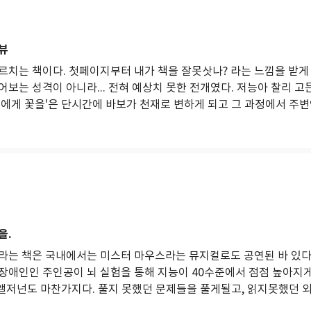
뷰
르치는 책이다. 첫페이지부터 내가 책을 잘못삿나? 라는 느낌을 받게 
보는 성격이 아니라... 전혀 예상치 못한 전개였다. 저능아 찰리 
에게 꽃을'은 단시간에 바보가 천재로 변하게 되고 그 과정에서 주변인
을.
라는 책은 국내에서는 미스터 마우스라는 뮤지컬로도 공연된 바 있다.
장애인인 주인공이 뇌 실험을 통해 지능이 40수준에서 점점 높아지게
 앨저넌도 마찬가지다. 풀지 못했던 문제들을 풀게될고, 읽지못했던 외