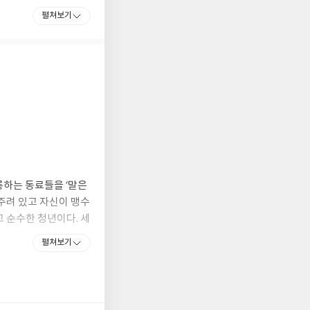
에 오르기도 했다.
펼쳐보기
롱하는 동료들을 ‘말은
주려 있고 자신이 맹수
 순수한 청년이다. 세
터에서 글을 배운다.
펼쳐보기
주지 못한 아빠. 반인
도 똑똑해지는 것만이