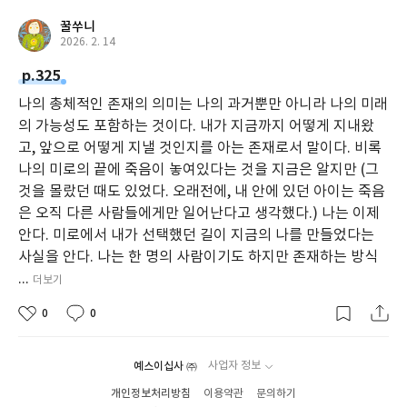
꿀쑤니
2026. 2. 14
p.325
나의 총체적인 존재의 의미는 나의 과거뿐만 아니라 나의 미래
의 가능성도 포함하는 것이다. 내가 지금까지 어떻게 지내왔
고, 앞으로 어떻게 지낼 것인지를 아는 존재로서 말이다. 비록
나의 미로의 끝에 죽음이 놓여있다는 것을 지금은 알지만 (그
것을 몰랐던 때도 있었다. 오래전에, 내 안에 있던 아이는 죽음
은 오직 다른 사람들에게만 일어난다고 생각했다.) 나는 이제
안다. 미로에서 내가 선택했던 길이 지금의 나를 만들었다는
사실을 안다. 나는 한 명의 사람이기도 하지만 존재하는 방식
...
더보기
0
0
예스이십사 ㈜
사업자 정보
개인정보처리방침
이용약관
문의하기