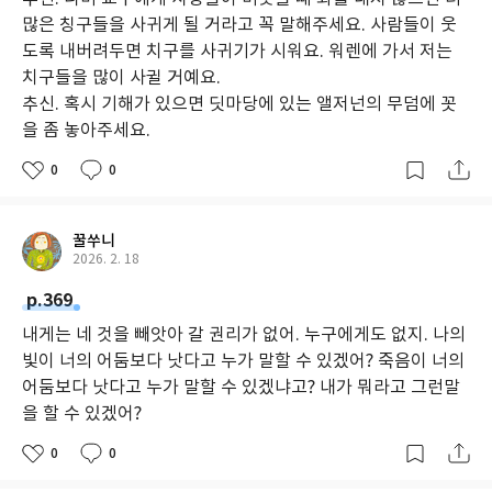
많은 칭구들을 사귀게 될 거라고 꼭 말해주세요. 사람들이 웃
도록 내버려두면 치구를 사귀기가 시워요. 워렌에 가서 저는
치구들을 많이 사귈 거예요.
추신. 혹시 기해가 있으면 딧마당에 있는 앨저넌의 무덤에 꼿
을 좀 놓아주세요.
0
0
꿀쑤니
2026. 2. 18
p.369
내게는 네 것을 빼앗아 갈 권리가 없어. 누구에게도 없지. 나의
빛이 너의 어둠보다 낫다고 누가 말할 수 있겠어? 죽음이 너의
어둠보다 낫다고 누가 말할 수 있겠냐고? 내가 뭐라고 그런말
을 할 수 있겠어?
0
0