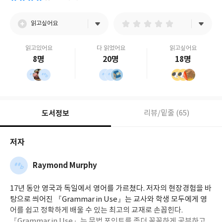
읽고싶어요
읽고있어요
다 읽었어요
읽고싶어요
8명
20명
18명
도서정보
리뷰/밑줄 (65)
저자
Raymond Murphy
17년 동안 영국과 독일에서 영어를 가르쳤다. 저자의 현장경험을 바
탕으로 씌어진 『Grammar in Use』는 교사와 학생 모두에게 영
어를 쉽고 정확하게 배울 수 있는 최고의 교재로 손꼽힌다.
『Grammar in Use』는 문법 포인트를 좀더 꼼꼼하게 공부하고