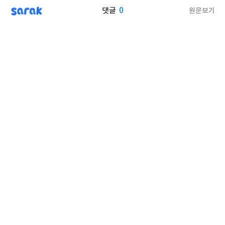
sarak
0
원문보기
댓글