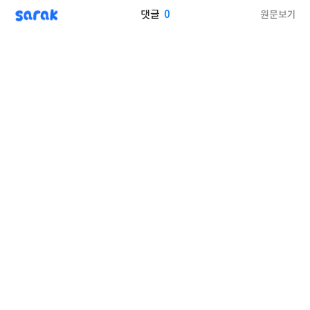
sarak
0
원문보기
댓글