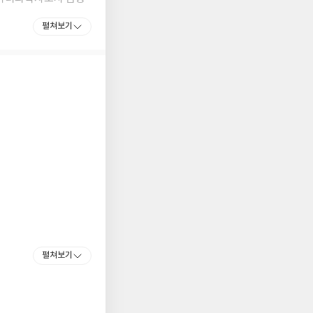
펼쳐보기
등을 확산하고 민주주의
직인 대안금융그룹을 이
그림자를 세상에 알리는
, 개인의 권리와 이익
펼쳐보기
 알고리즘 모형들은 인
주의를 위협하고 있다.
오닐은 수학과 빅데이