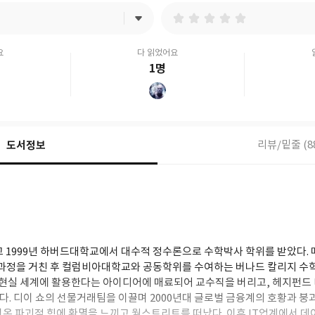
요
다 읽었어요
1명
도서정보
리뷰/밑줄 (8
 1999년 하버드대학교에서 대수적 정수론으로 수학박사 학위를 받았다
후과정을 거친 후 컬럼비아대학교와 공동학위를 수여하는 버나드 칼리지 수
을 현실 세계에 활용한다는 아이디어에 매료되어 교수직을 버리고, 헤지펀드 디이 
 된다. 디이 쇼의 선물거래팀을 이끌며 2000년대 글로벌 금융계의 호황과 붕
러온 파괴적 힘에 환멸을 느끼고 월스트리트를 떠났다. 이후 IT업계에서 