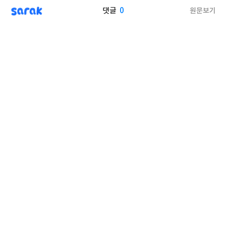
sarak
0
원문보기
댓글