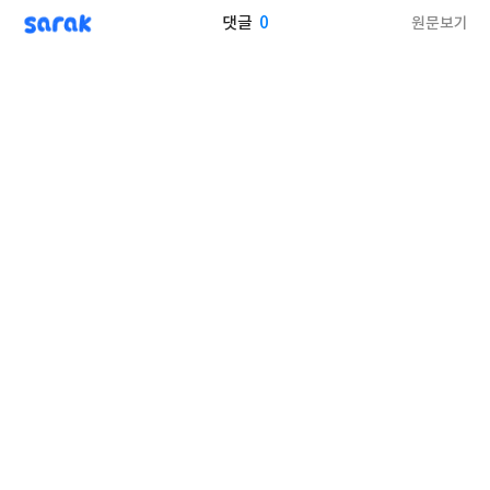
sarak
0
원문보기
댓글