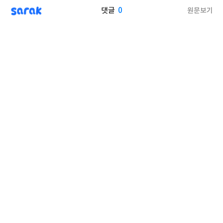
sarak
0
원문보기
댓글