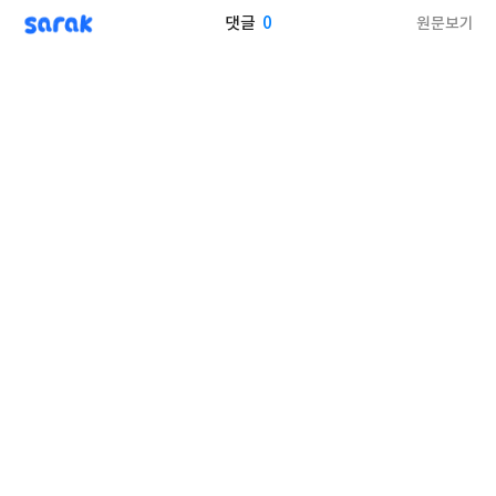
sarak
0
원문보기
댓글