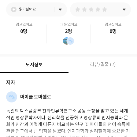
읽고싶어요
읽고있어요
다 읽었어요
읽고싶어요
0명
2명
0명
도서정보
리뷰/밑줄 (7)
저자
마이클 토마셀로
독일의 막스플랑크 진화인류학연구소 공동 소장을 맡고 있는 세계
적인 영장류학자이다. 심리학을 전공하고 영장류의 인지능력과 문
화가 인간과 어떻게 다른지 비교하는 연구 및 아이들의 언어 습득에
관한 연구에서 큰 업적을 남겼다. 인지과학과 심리철학에 중요한 기