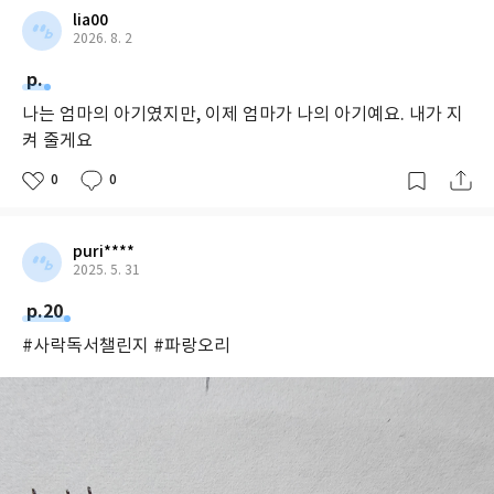
lia00
2026. 8. 2
p.
나는 엄마의 아기였지만, 이제 엄마가 나의 아기예요. 내가 지
켜 줄게요
0
0
puri****
2025. 5. 31
p.20
#사락독서챌린지 #파랑오리