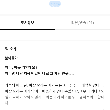
도서정보
리뷰/밑줄 (91)
책 소개
분야
유아
엄마, 이곳 기억해요?
엄마랑 나랑 처음 만났던 바로 그 파란 연못…….
가을의 어느 날, 파랑 오리는 아기 우는 소리를 듣고 헤엄쳐 갑니다.
파랑 오리는 아기 악어를 따뜻하게 안아 주었지요. 아무리 기다려도
엄마 악어가 보이지 않자 오리는 아기 악어를 두고 돌아서려고 합니
다.
“엄마!” 하고 부르는 아기 악어를 그냥 두고 오지 못한 파랑 오리는