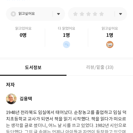
읽고싶어요
읽고있어요
다 읽었어요
읽고싶어요
0명
1명
1명
도서정보
리뷰/밑줄 (33)
저자
김용택
1948년 전라북도 임실에서 태어났다. 순창농고를 졸업하고 임실 덕
치초등학교 교사가 되면서 책을 읽기 시작했다. 책을 읽다가 떠오르
는 생각을 글로 썼더니, 어느 날 시를 쓰고 있었다. 1982년 시인으로
등단했다. 그의 글 속에는 언제나 아이들과 자연이 등장하고 있으며