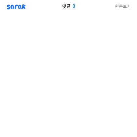
sarak
0
원문보기
댓글