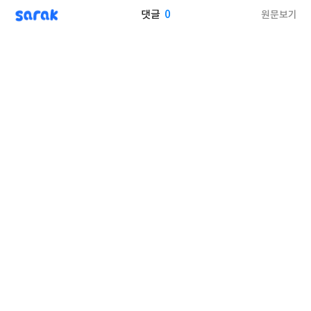
sarak
0
원문보기
댓글