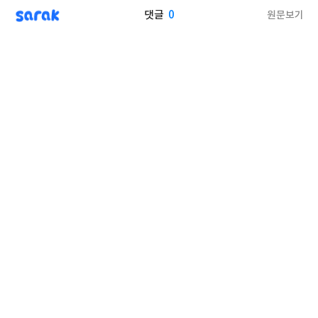
sarak
0
원문보기
댓글