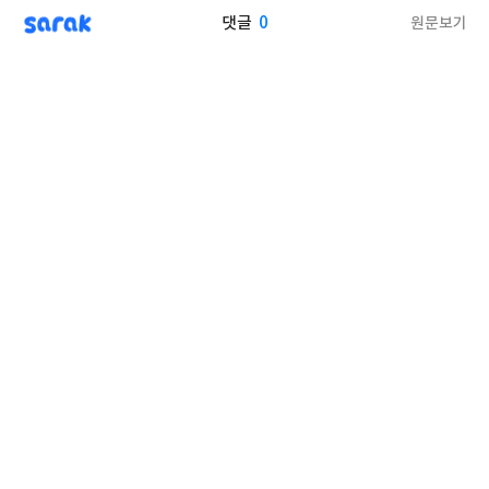
sarak
0
원문보기
댓글