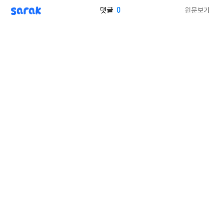
sarak
0
원문보기
댓글