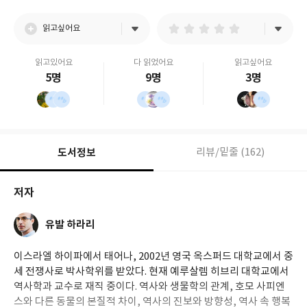
읽고싶어요
읽고있어요
다 읽었어요
읽고싶어요
5명
9명
3명
도서정보
리뷰/밑줄 (162)
저자
유발 하라리
이스라엘 하이파에서 태어나, 2002년 영국 옥스퍼드 대학교에서 중
세 전쟁사로 박사학위를 받았다. 현재 예루살렘 히브리 대학교에서
역사학과 교수로 재직 중이다. 역사와 생물학의 관계, 호모 사피엔
스와 다른 동물의 본질적 차이, 역사의 진보와 방향성, 역사 속 행복