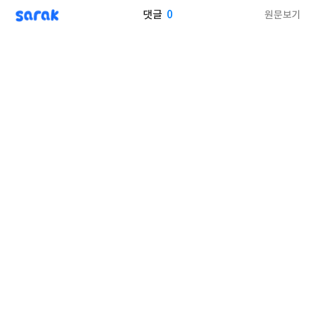
sarak
0
원문보기
댓글