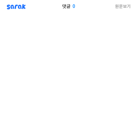
sarak
0
원문보기
댓글