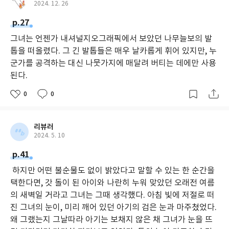
2024. 12. 26
p.27
그녀는 언젠가 내셔널지오그래픽에서 보았던 나무늘보의 발
톱을 떠올렸다. 그 긴 발톱들은 매우 날카롭게 휘어 있지만, 누
군가를 공격하는 대신 나뭇가지에 매달려 버티는 데에만 사용
된다.
0
0
리뷰러
2024. 5. 10
p.41
하지만 어떤 불순물도 없이 밝았다고 말할 수 있는 한 순간을
택한다면, 갓 돌이 된 아이와 나란히 누워 맞았던 오래전 여름
의 새벽일 거라고 그녀는 그때 생각했다. 아침 빛에 저절로 떠
진 그녀의 눈이, 미리 깨어 있던 아기의 검은 눈과 마주쳤었다.
왜 그랬는지 그날따라 아기는 보채지 않은 채 그녀가 눈을 뜨