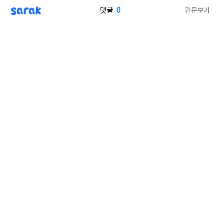
sarak
0
원문보기
댓글