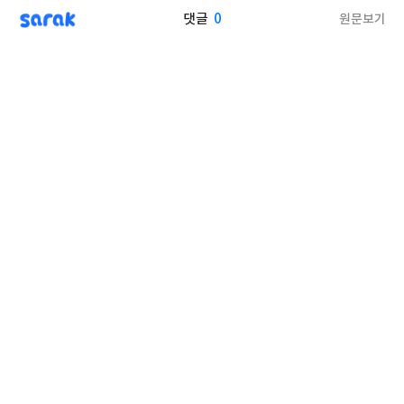
sarak
0
원문보기
댓글