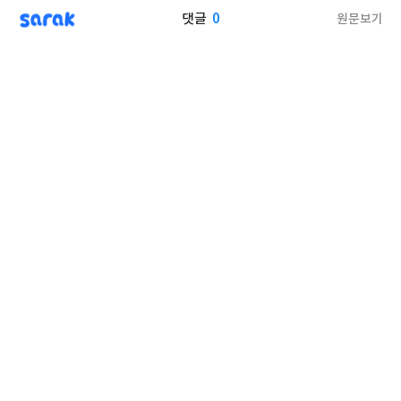
sarak
0
원문보기
댓글