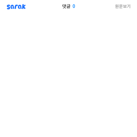
sarak
0
원문보기
댓글