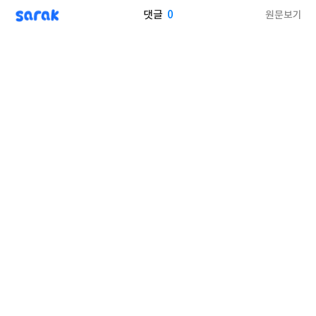
sarak
0
원문보기
댓글