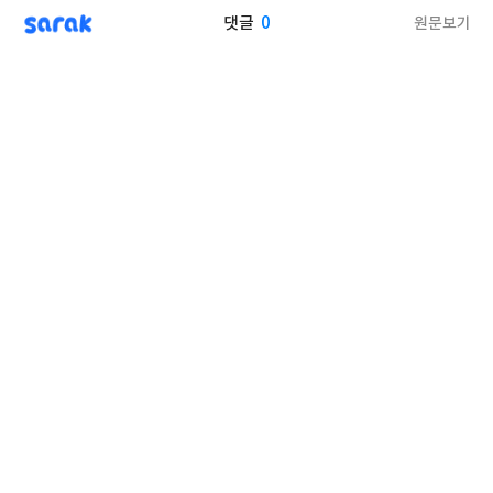
sarak
0
원문보기
댓글