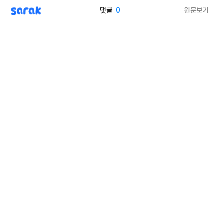
sarak
0
원문보기
댓글